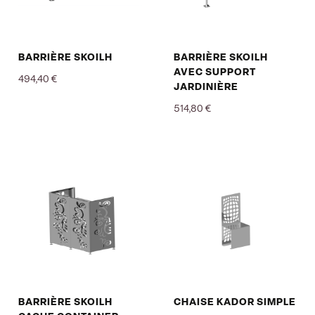
BARRIÈRE SKOILH
BARRIÈRE SKOILH
AVEC SUPPORT
494,40 €
JARDINIÈRE
Prix
514,80 €
Prix
BARRIÈRE SKOILH
CHAISE KADOR SIMPLE