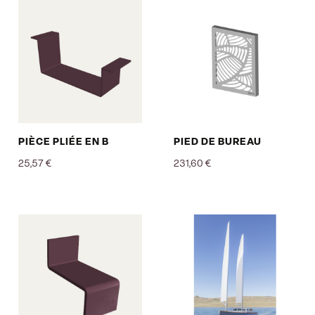
PIÈCE PLIÉE EN B
PIED DE BUREAU
25,57 €
231,60 €
Prix
Prix