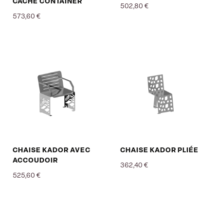
CACHE CONTAINER
502,80 €
573,60 €
Prix
Prix
CHAISE KADOR AVEC
CHAISE KADOR PLIÉE
ACCOUDOIR
362,40 €
525,60 €
Prix
Prix