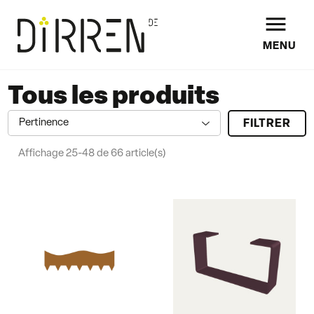

MENU
Tous les produits
Pertinence
FILTRER
a
Affichage 25-48 de 66 article(s)