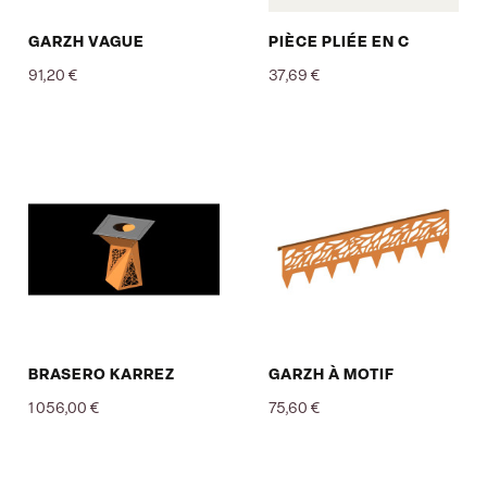
GARZH VAGUE
PIÈCE PLIÉE EN C
91,20 €
37,69 €
Prix
Prix
BRASERO KARREZ
GARZH À MOTIF
1 056,00 €
75,60 €
Prix
Prix