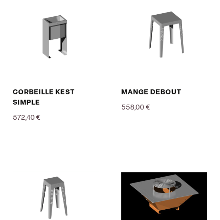
CORBEILLE KEST
MANGE DEBOUT
SIMPLE
558,00 €
572,40 €
Prix
Prix