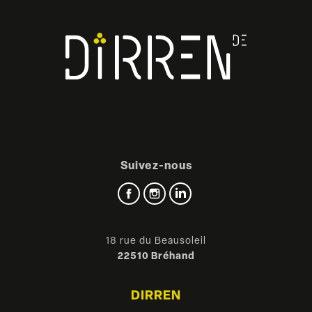
Suivez-nous
Facebook
Instagram
LinkedIn
18 rue du Beausoleil
22510 Bréhand
DIRREN