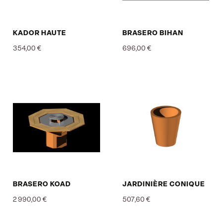
KADOR HAUTE
BRASERO BIHAN
354,00 €
696,00 €
Prix
Prix
BRASERO KOAD
JARDINIÈRE CONIQUE
2 990,00 €
507,60 €
Prix
Prix