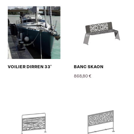
VOILIER DIRREN 33'
BANC SKAON
868,80 €
Prix