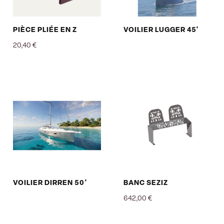
PIÈCE PLIÉE EN Z
VOILIER LUGGER 45'
20,40 €
Prix
VOILIER DIRREN 50'
BANC SEZIZ
642,00 €
Prix