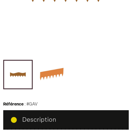
Référence
:
#GAV
Description