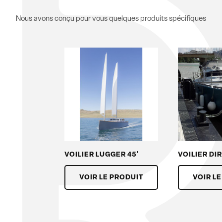
Nous avons conçu pour vous quelques produits spécifiques
VOILIER LUGGER 45'
VOILIER DI
VOIR LE PRODUIT
VOIR L