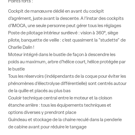
Points forts :
Cockpit de manœuvre dédié en avant du cockpit
d’agrément, juste avant la descente. A l’instar des cockpits
d’IMOCA, une seule personne peut gérer tous les réglages
Poste de pilotage intérieur surélevé : vision à 360°, siège
pilote, banquette de veille : c’est quasiment la "studette" de
Charlie Dalin !
Moteur intégré dans le bustle de façon à descendre les
poids au maximum, arbre d’hélice court, hélice protégée par
le bustle
Tous les réservoirs (indépendants de la coque pour éviter les
phénomènes d’électrolyse différentielle) sont centrés autour
de la quille et placés au plus bas
Couloir technique central entre le moteur et la cloison
étanche arrière : tous les équipements techniques et
options diverses y prendront place
Guindeau et stockage de la chaine reculé dans la penderie
de cabine avant pour réduire le tangage