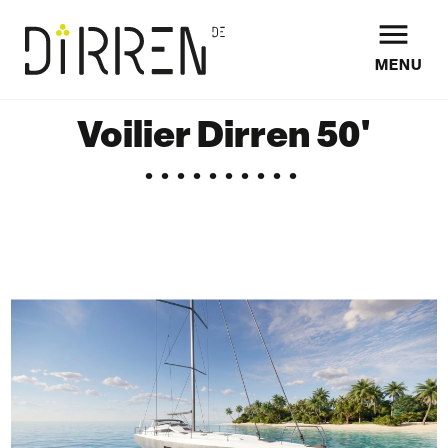

MENU
Voilier Dirren 50'