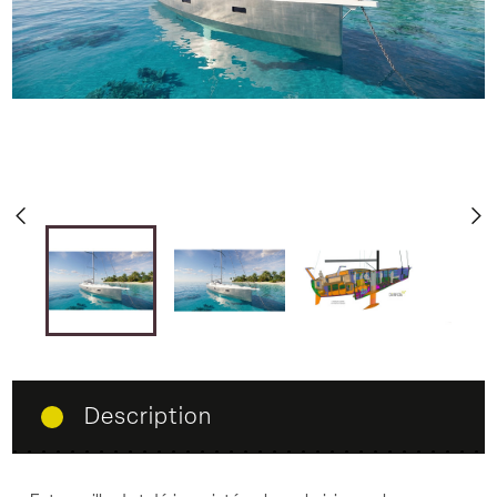
d
c
Description