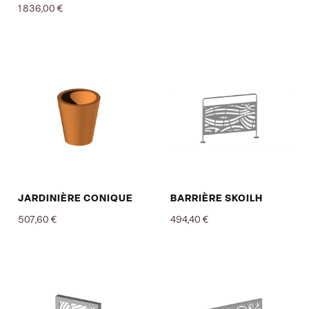
1 836,00 €
Prix
Prix
JARDINIÈRE CONIQUE
BARRIÈRE SKOILH
507,60 €
494,40 €
Prix
Prix