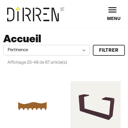

MENU
Accueil
Pertinence
FILTRER
a
Affichage 25-48 de 67 article(s)