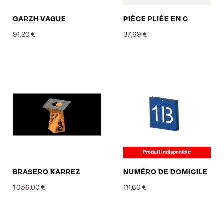
GARZH VAGUE
PIÈCE PLIÉE EN C
91,20 €
37,69 €
Prix
Prix
Produit indisponible
BRASERO KARREZ
NUMÉRO DE DOMICILE
1 056,00 €
111,60 €
Prix
Prix