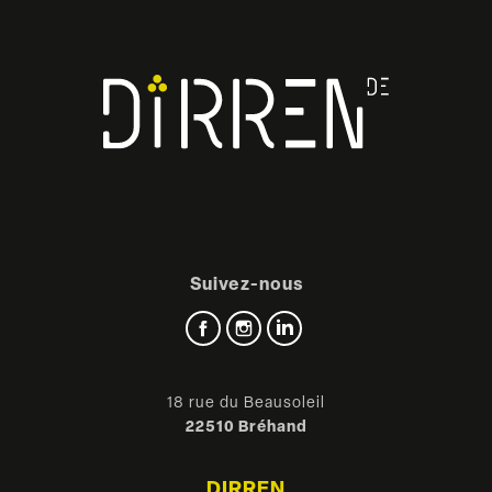
Suivez-nous
Facebook
Instagram
LinkedIn
18 rue du Beausoleil
22510 Bréhand
DIRREN