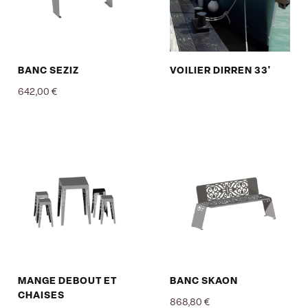
BANC SEZIZ
VOILIER DIRREN 33'
642,00 €
Prix
MANGE DEBOUT ET
BANC SKAON
CHAISES
868,80 €