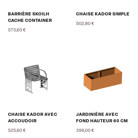
BARRIÈRE SKOILH
CHAISE KADOR SIMPLE
CACHE CONTAINER
502,80 €
573,60 €
Prix
Prix
CHAISE KADOR AVEC
JARDINIÈRE AVEC
ACCOUDOIR
FOND HAUTEUR 60 CM
525,60 €
396,00 €