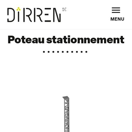

MENU
Poteau stationnement