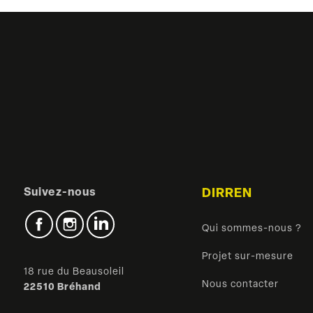
Suivez-nous
DIRREN
Facebook
Instagram
LinkedIn
Qui sommes-nous ?
Projet sur-mesure
18 rue du Beausoleil
Nous contacter
22510 Bréhand