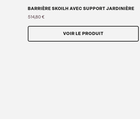
BARRIÈRE SKOILH AVEC SUPPORT JARDINIÈRE
514,80 €
Prix
VOIR LE PRODUIT
Facebook
Instagram
LinkedIn