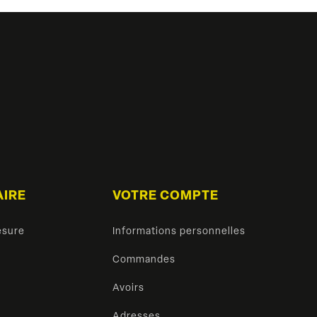
AIRE
VOTRE COMPTE
esure
Informations personnelles
Commandes
Avoirs
Adresses