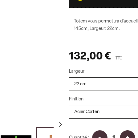
Totem vous permettra d'accueil
145cm, Largeur: 22cm.
132,00 €
TTC
Largeur
Finition
c
Quantité :