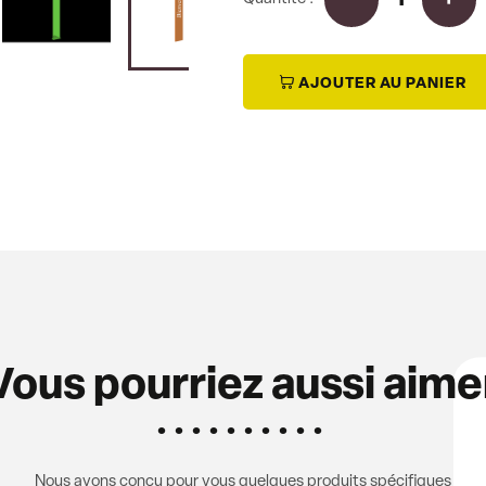
i
AJOUTER AU PANIER
Vous pourriez aussi aime
Nous avons conçu pour vous quelques produits spécifiques