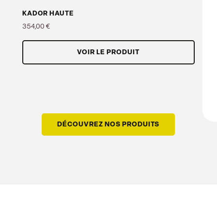
KADOR HAUTE
354,00 €
Prix
VOIR LE PRODUIT
DÉCOUVREZ NOS PRODUITS