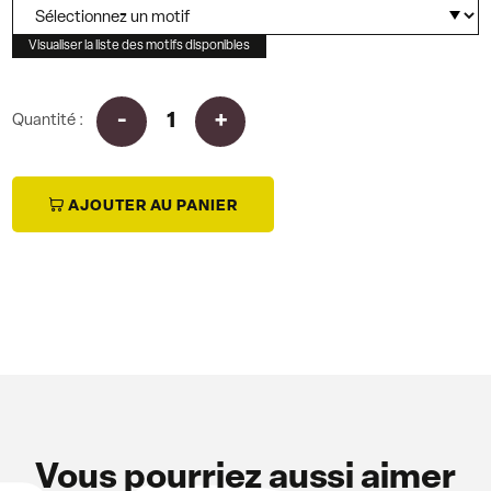
Visualiser la liste des motifs disponibles
Quantité :
i
AJOUTER AU PANIER
Vous pourriez aussi aimer