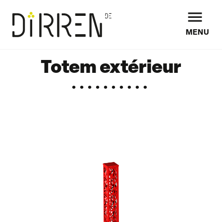

MENU
Totem extérieur