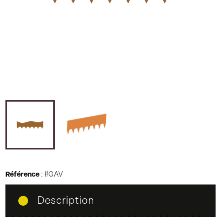
Référence
:
#GAV
Description