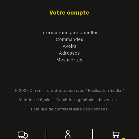
Votre compte
Informations personnelles
Commandes
Avoirs
Adresses
Mes alertes
© 2026 Dirren - Tous droits réservés /
Réalisation Inodia
/
Mentions Légales
-
Conditions générales de ventes
-
Politique de confidentialité des données
j
i