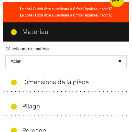
Le côté G doit être supérieure à 8 fois l'épaisseur soit 12
Le côté H doit être supérieure à 8 fois l'épaisseur soit 12
Matériau
Sélectionnez le matériau
Dimensions de la pièce
Pliage
Perçage