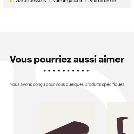
c
: Vue du dessous
l
: Vue de gauche
r
: Vue de droite
Vous pourriez aussi aimer
Nous avons conçu pour vous quelques produits spécifiques