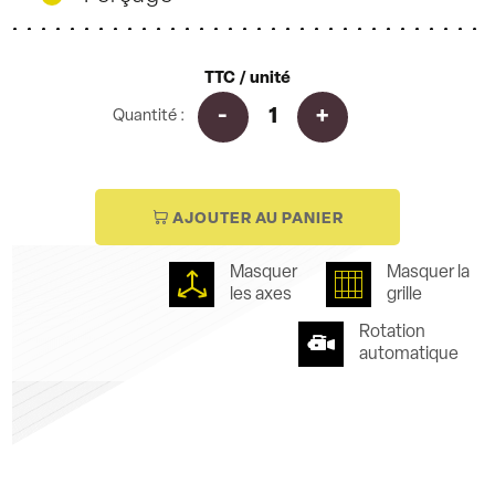
TTC / unité
Quantité :
i
AJOUTER AU PANIER
Masquer
Masquer la
les axes
grille
Rotation
automatique