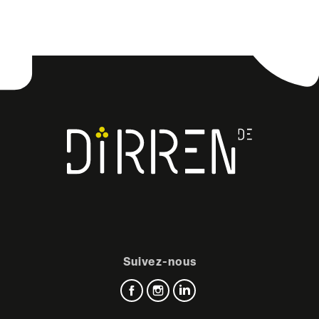
Facebook
Instagram
LinkedIn
Suivez-nous
Facebook
Instagram
LinkedIn